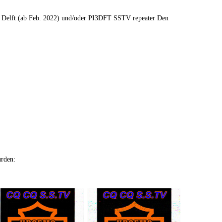
 Delft (ab Feb. 2022) und/oder PI3DFT SSTV repeater Den
urden: