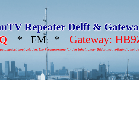
nTV Repeater Delft & Gatew
Gateway: HB9
Q
* FM *
tomatisch hochgeladen. Die Verantwortung für den Inhalt dieser Bilder liegt vollständig bei dem