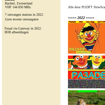
Bachtel, Zwitserland
VHF 144.850 MHz
Alle door PI1DFT SlowScan
7 ontvangen stations in 2022:
==== 2022 ====
Geen recente ontvangsten
Totaal via Gateway in 2022:
3838 afbeeldingen