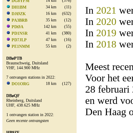
14 km
(376)
DG8YFM
34 km
(11)
In
2021
wer
DH1BM
16 km
(632)
DJØZK
In
2020
wer
35 km
(12)
PA3BRB
142 km
(55)
PDØA
In
2019
wer
41 km
(380)
PD1NSR
47 km
(16)
PD7JLP
In
2018
wer
55 km
(2)
PE1NMM
DBøPTB
Braunschweig, Duitsland
Meest rece
VHF, 144.900 MHz
Voor het e
7 ontvangen stations in 2022:
18 km
(127)
DO1ORG
28 februar
DBøQF
en werd vo
Rheinberg, Duitsland
UHF, 438.625 MHz
Den Haag o
1 ontvangen station in 2022:
Geen recente ontvangsten
HB9ZF