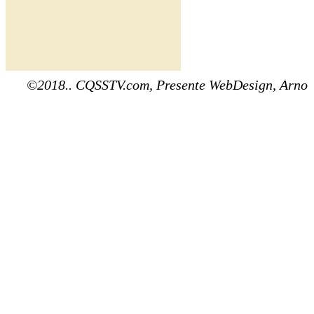
©2018.. CQSSTV.com, Presente WebDesign, Arno