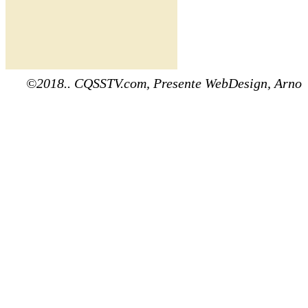
©2018.. CQSSTV.com, Presente WebDesign, Arno