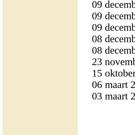
09 decemb
09 decemb
09 decemb
08 decemb
08 decemb
23 novemb
15 oktober
06 maart 2
03 maart 2