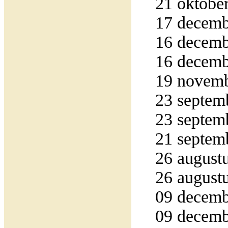
21 oktober
17 decemb
16 decemb
16 decemb
19 novemb
23 septemb
23 septemb
21 septemb
26 augustu
26 augustu
09 decemb
09 decemb