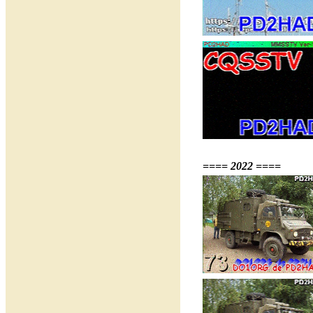
==== 2022 ====