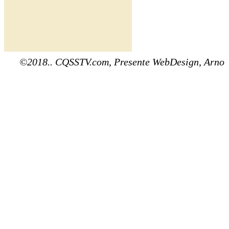
©2018.. CQSSTV.com, Presente WebDesign, Arno