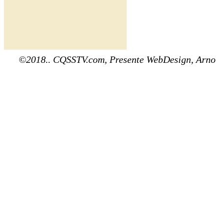
©2018.. CQSSTV.com, Presente WebDesign, Arno