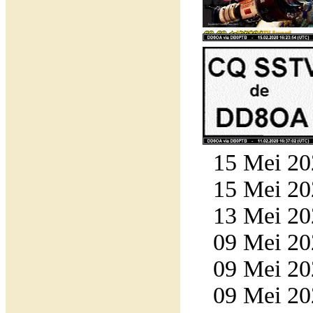
15 Mei 20
15 Mei 20
13 Mei 20
09 Mei 20
09 Mei 20
09 Mei 20