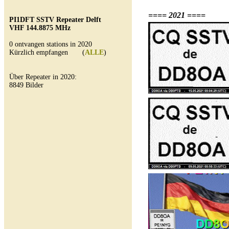
==== 2021 ====
PI1DFT SSTV Repeater Delft
VHF 144.8875 MHz
0 ontvangen stations in 2020
Kürzlich empfangen (
ALLE
)
Über Repeater in 2020:
8849 Bilder