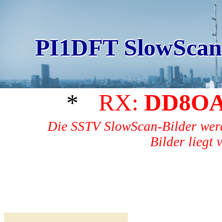
PI1DFT SlowScan
*
RX:
DD8O
Die SSTV SlowScan-Bilder werd
Bilder liegt 