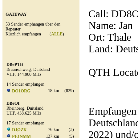
Call:
DD8
GATEWAY
Name: Jan
53 Sender emphangen über den
Repeater
Ort: Thale
Kürzlich empfangen (
ALLE
)
Land: Deut
DBøPTB
QTH Locat
Braunschweig, Duitsland
VHF, 144.900 MHz
14 Sender empfangen
18 km
(829)
DO1ORG
DBøQF
Empfangen 
Rheinberg, Duitsland
UHF, 438.625 MHz
Deutschland
17 Sender empfangen
76 km
(3)
DJØZK
2022) und/
137 km
(5)
PE1NMM