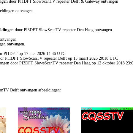
ingen
door PI1DFT SlowScanTV repeater Delft & Gateway ontvangen
eldingen ontvangen.
eldingen
door PI3DFT SlowScanTV repeater Den Haag ontvangen
ontvangen.
gen ontvangen.
door PI1DFT op 17 mei 2026 14:36 UTC
door PI1DFT SlowScanTV repeater Delft op 15 maart 2026 20:18 UTC
tvangen door PI3DFT SlowsScanTV repeater Den Haag op 12 oktober 2018 23
nTV Delft ontvangen afbeeldingen: