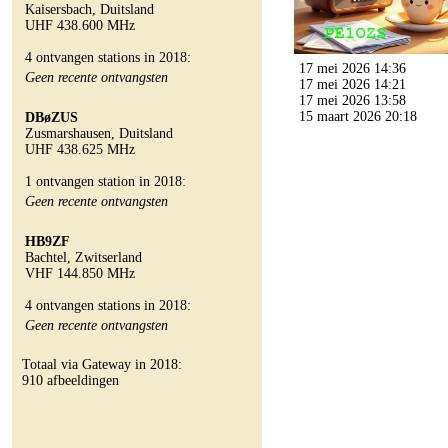
Kaisersbach, Duitsland
UHF 438.600 MHz
4 ontvangen stations in 2018:
17 mei 2026 14:36
Geen recente ontvangsten
17 mei 2026 14:21
17 mei 2026 13:58
15 maart 2026 20:18
DBøZUS
Zusmarshausen, Duitsland
UHF 438.625 MHz
1 ontvangen station in 2018:
Geen recente ontvangsten
HB9ZF
Bachtel, Zwitserland
VHF 144.850 MHz
4 ontvangen stations in 2018:
Geen recente ontvangsten
Totaal via Gateway in 2018:
910 afbeeldingen