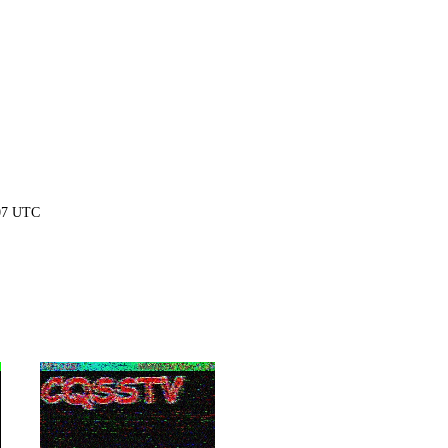
:07 UTC