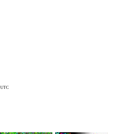
1 UTC