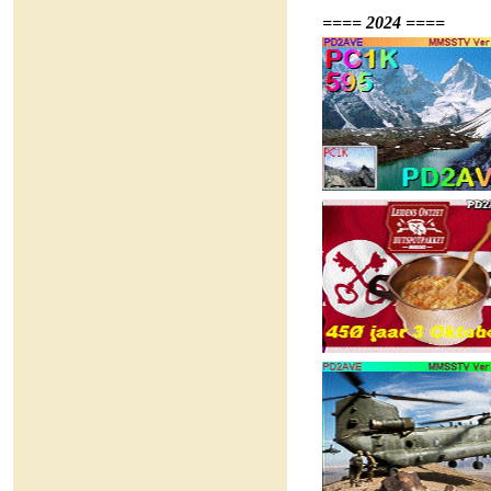
==== 2024 ====