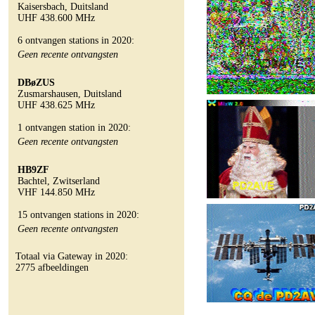
Kaisersbach, Duitsland
UHF 438.600 MHz
6 ontvangen stations in 2020:
Geen recente ontvangsten
DBøZUS
Zusmarshausen, Duitsland
UHF 438.625 MHz
1 ontvangen station in 2020:
Geen recente ontvangsten
HB9ZF
Bachtel, Zwitserland
VHF 144.850 MHz
15 ontvangen stations in 2020:
Geen recente ontvangsten
Totaal via Gateway in 2020:
2775 afbeeldingen