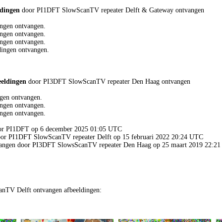
ldingen
door PI1DFT SlowScanTV repeater Delft & Gateway ontvangen
ngen ontvangen.
ngen ontvangen.
ngen ontvangen.
ingen ontvangen.
eeldingen
door PI3DFT SlowScanTV repeater Den Haag ontvangen
gen ontvangen.
ngen ontvangen.
ngen ontvangen.
door PI1DFT op 6 december 2025 01:05 UTC
door PI1DFT SlowScanTV repeater Delft op 15 februari 2022 20:24 UTC
tvangen door PI3DFT SlowsScanTV repeater Den Haag op 25 maart 2019 22:2
nTV Delft ontvangen afbeeldingen: