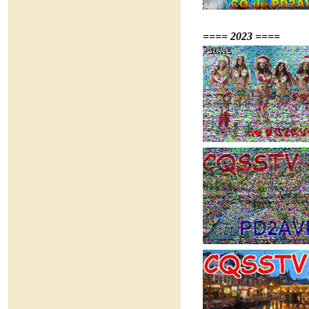
==== 2023 ====