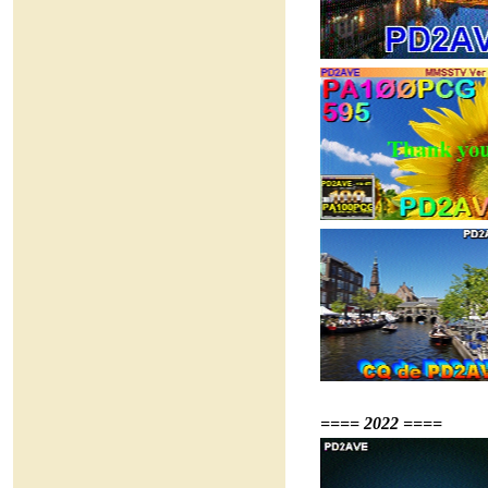
==== 2022 ====