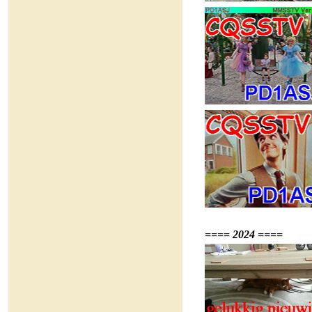
==== 2024 ====