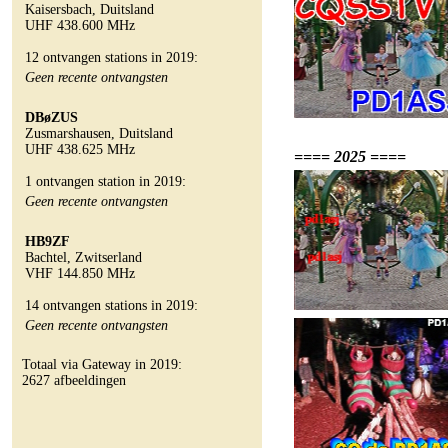
Kaisersbach, Duitsland
UHF 438.600 MHz
12 ontvangen stations in 2019:
Geen recente ontvangsten
DBøZUS
Zusmarshausen, Duitsland
UHF 438.625 MHz
==== 2025 ====
1 ontvangen station in 2019:
Geen recente ontvangsten
HB9ZF
Bachtel, Zwitserland
VHF 144.850 MHz
14 ontvangen stations in 2019:
Geen recente ontvangsten
Totaal via Gateway in 2019:
2627 afbeeldingen