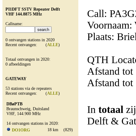
PI1DFT SSTV Repeater Delft
Call: PA3
VHF 144.8875 MHz
Voornaam:
Callname:
Plaats: Brie
0 ontvangen stations in 2020
Recent ontvangen: (
ALLE
)
QTH Locat
Totaal ontvangen in 2020:
0 afbeeldingen
Afstand tot
GATEWAY
Afstand tot
53 stations via de repeaters
Recent ontvangen: (
ALLE
)
DBøPTB
In
totaal
zi
Braunschweig, Duitsland
VHF, 144.900 MHz
Delft & Ga
14 ontvangen stations in 2020:
18 km
(829)
DO1ORG