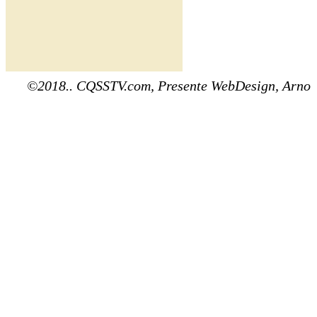
©2018.. CQSSTV.com, Presente WebDesign, Arno