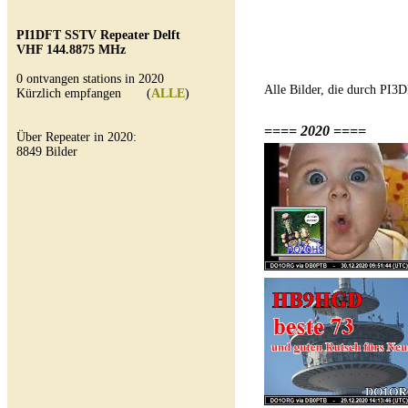
PI1DFT SSTV Repeater Delft
VHF 144.8875 MHz
0 ontvangen stations in 2020
Alle Bilder, die durch PI
Kürzlich empfangen (
ALLE
)
==== 2020 ====
Über Repeater in 2020:
8849 Bilder