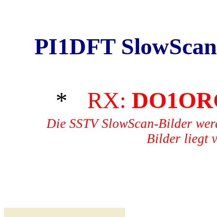
PI1DFT SlowScan
*
RX:
DO1OR
Die SSTV SlowScan-Bilder werd
Bilder liegt 