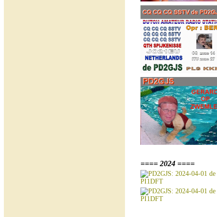
==== 2024 ====