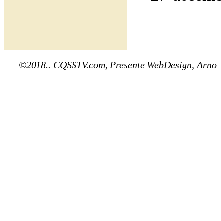
©2018.. CQSSTV.com, Presente WebDesign, Arno