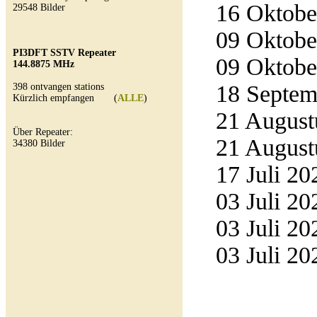
16 Oktober
29548 Bilder
09 Oktober
PI3DFT SSTV Repeater
09 Oktober
144.8875 MHz
18 Septemb
398 ontvangen stations
Kürzlich empfangen (
ALLE
)
21 Augustu
Über Repeater:
21 Augustu
34380 Bilder
17 Juli 20
03 Juli 20
03 Juli 20
03 Juli 20