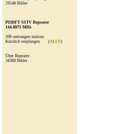
29548 Bilder
PI3DFT SSTV Repeater
144.8875 MHz
398 ontvangen stations
Kürzlich empfangen (
ALLE
)
Über Repeater:
34380 Bilder