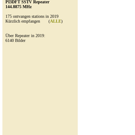
PI3DFT SSTV Repeater
144.8875 MHz
175 ontvangen stations in 2019
Kürzlich empfangen (
ALLE
)
Über Repeater in 2019:
6140 Bilder