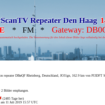
ScanTV Repeater Den Haag
1
Gateway: DB0
E
* FM *
tomatisch hochgeladen. Die Verantwortung für den Inhalt dieser Bilder liegt vollständig bei dem
on repeater DBøQF Rheinberg, Deutschland, JO31gn, 162.9 km von PI3DFT 
r 2 Bilder emphangen.
(2485 Tage her)
 am 11 Juli 2019 15:57 UTC