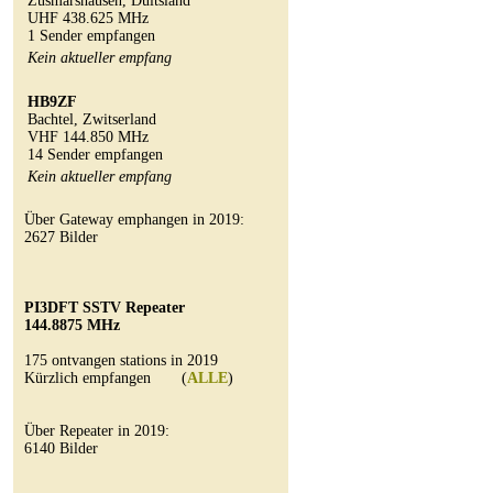
Zusmarshausen, Duitsland
UHF 438.625 MHz
1 Sender empfangen
Kein aktueller empfang
HB9ZF
Bachtel, Zwitserland
VHF 144.850 MHz
14 Sender empfangen
Kein aktueller empfang
Über Gateway emphangen in 2019:
2627 Bilder
PI3DFT SSTV Repeater
144.8875 MHz
175 ontvangen stations in 2019
Kürzlich empfangen (
ALLE
)
Über Repeater in 2019:
6140 Bilder