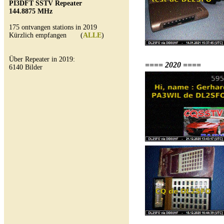
PI3DFT SSTV Repeater
144.8875 MHz
175 ontvangen stations in 2019
Kürzlich empfangen (
ALLE
)
Über Repeater in 2019:
==== 2020 ====
6140 Bilder