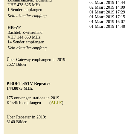
Zusmarshausen, Duitsland
02 Maart 2019 14:44
UHF 438.625 MHz
02 Maart 2019 14:09
1 Sender empfangen
01 Maart 2019 17:29
Kein aktueller empfang
01 Maart 2019 17:15
01 Maart 2019 16:07
01 Maart 2019 14:40
HB9ZF
Bachtel, Zwitserland
VHF 144.850 MHz
14 Sender empfangen
Kein aktueller empfang
Über Gateway emphangen in 2019:
2627 Bilder
PI3DFT SSTV Repeater
144.8875 MHz
175 ontvangen stations in 2019
Kürzlich empfangen (
ALLE
)
Über Repeater in 2019:
6140 Bilder