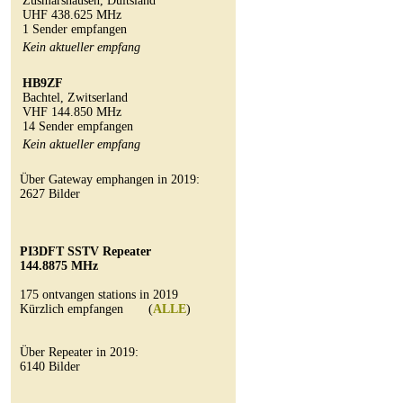
Zusmarshausen, Duitsland
UHF 438.625 MHz
1 Sender empfangen
Kein aktueller empfang
HB9ZF
Bachtel, Zwitserland
VHF 144.850 MHz
14 Sender empfangen
Kein aktueller empfang
Über Gateway emphangen in 2019:
2627 Bilder
PI3DFT SSTV Repeater
144.8875 MHz
175 ontvangen stations in 2019
Kürzlich empfangen (
ALLE
)
Über Repeater in 2019:
6140 Bilder