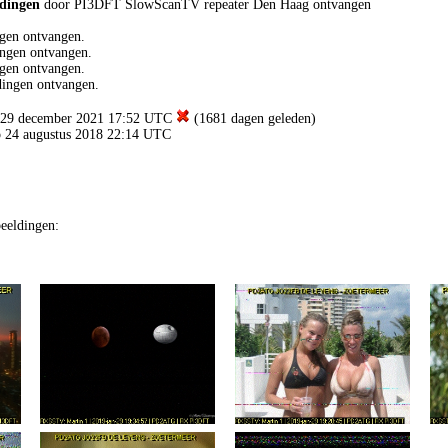
ldingen
door PI3DFT SlowScanTV repeater Den Haag ontvangen
gen ontvangen.
ngen ontvangen.
gen ontvangen.
ingen ontvangen.
op 29 december 2021 17:52 UTC
(1681 dagen geleden)
op 24 augustus 2018 22:14 UTC
eeldingen: