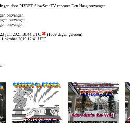
dingen
door PI3DFT SlowScanTV repeater Den Haag ontvangen
gen ontvangen.
ngen ontvangen.
gen ontvangen.
p 23 juni 2021 10:44 UTC
(1869 dagen geleden)
op 1 oktober 2019 12:41 UTC
en: