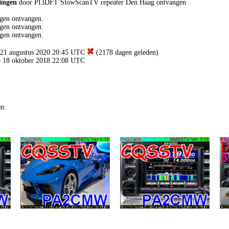
dingen
door PI3DFT SlowScanTV repeater Den Haag ontvangen
gen ontvangen.
gen ontvangen.
gen ontvangen.
p 21 augustus 2020 20:45 UTC
(2178 dagen geleden)
op 18 oktober 2018 22:08 UTC
en: