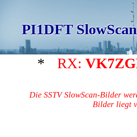
PI1DFT SlowScan
*
RX:
VK7ZG
Die SSTV SlowScan-Bilder werd
Bilder liegt 