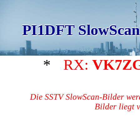
PI1DFT SlowScan
*
RX:
VK7Z
Die SSTV SlowScan-Bilder werd
Bilder liegt 