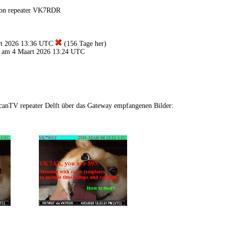
von repeater VK7RDR
rt 2026 13:36 UTC
(156 Tage her)
 am 4 Maart 2026 13:24 UTC
anTV repeater Delft über das Gateway empfangenen Bilder: