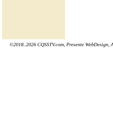
©2018..2026 CQSSTV.com, Presente WebDesign, 