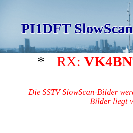
PI1DFT SlowScan
*
RX:
VK4BN
Die SSTV SlowScan-Bilder werd
Bilder liegt 