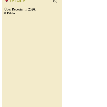
(0)
TM13ØGM
Über Repeater in 2026:
0 Bilder