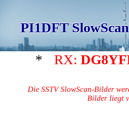
PI1DFT SlowScan
*
RX:
DG8Y
Die SSTV SlowScan-Bilder werd
Bilder liegt 