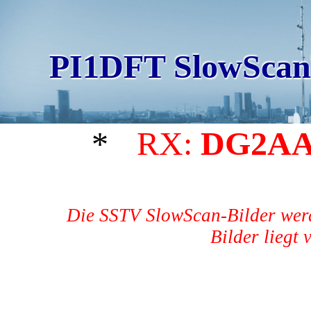
PI1DFT SlowScan
*
RX:
DG2A
Die SSTV SlowScan-Bilder werd
Bilder liegt 