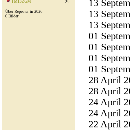
13 Septemb
(0)
TM13ØGM
13 Septemb
Über Repeater in 2026:
0 Bilder
13 Septemb
01 Septemb
01 Septemb
01 Septemb
01 Septemb
28 April 2
28 April 2
24 April 2
24 April 2
22 April 2