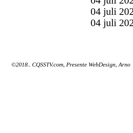
04 juli 20
04 juli 20
04 juli 20
©2018.. CQSSTV.com, Presente WebDesign, Arno