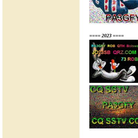
==== 2023 ====