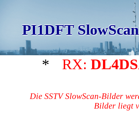
PI1DFT SlowScan
*
RX:
DL4D
Die SSTV SlowScan-Bilder werd
Bilder liegt 