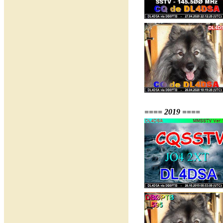
==== 2019 ====