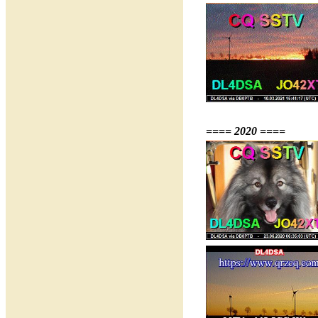
==== 2020 ====