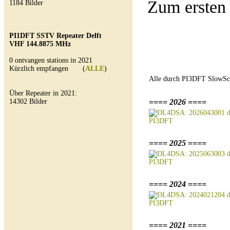
Zum ersten
1184 Bilder
PI1DFT SSTV Repeater Delft
VHF 144.8875 MHz
0 ontvangen stations in 2021
Kürzlich empfangen (
ALLE
)
Alle durch PI3DFT SlowSc
Über Repeater in 2021:
14302 Bilder
==== 2026 ====
==== 2025 ====
==== 2024 ====
==== 2021 ====