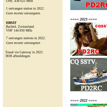
UHF, 438.625 MHz
1 ontvangen station in 2022:
Geen recente ontvangsten
==== 2023 ====
HB9ZF
Bachtel, Zwitserland
VHF 144.850 MHz
7 ontvangen stations in 2022:
Geen recente ontvangsten
Totaal via Gateway in 2022:
3838 afbeeldingen
==== 2022 ====